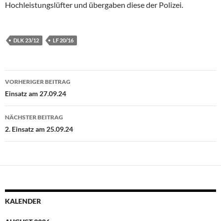
Hochleistungslüfter und übergaben diese der Polizei.
DLK 23/12
LF 20/16
Beitragsnavigation
VORHERIGER BEITRAG
Einsatz am 27.09.24
NÄCHSTER BEITRAG
2. Einsatz am 25.09.24
KALENDER