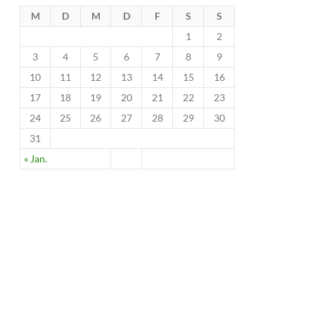
M
D
M
D
F
S
S
1
2
3
4
5
6
7
8
9
10
11
12
13
14
15
16
17
18
19
20
21
22
23
24
25
26
27
28
29
30
31
« Jan.