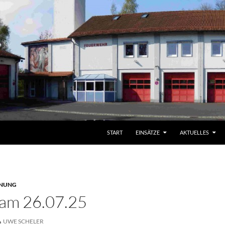
START
EINSÄTZE
AKTUELLES
NUNG
 am 26.07.25
UWE SCHELER