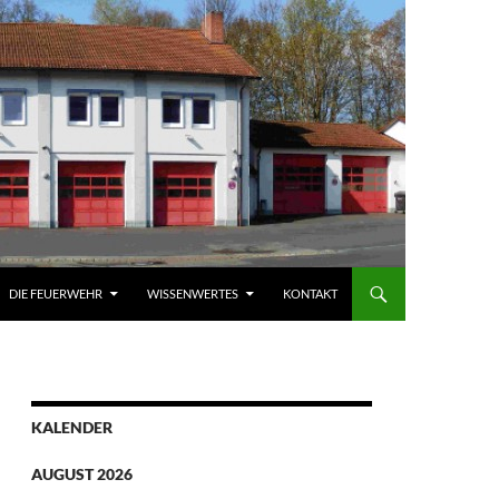
DIE FEUERWEHR
WISSENWERTES
KONTAKT
KALENDER
AUGUST 2026