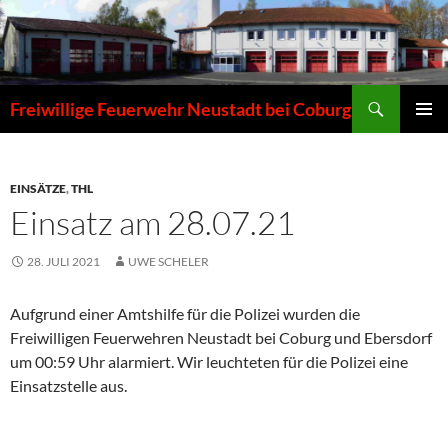
Zum
Inhalt
springen
Suchen
Freiwillige Feuerwehr Neustadt bei Coburg
PRIMÄR
MENÜ
EINSÄTZE
,
THL
Einsatz am 28.07.21
28. JULI 2021
UWE SCHELER
Aufgrund einer Amtshilfe für die Polizei wurden die
Freiwilligen Feuerwehren Neustadt bei Coburg und Ebersdorf
um 00:59 Uhr alarmiert. Wir leuchteten für die Polizei eine
Einsatzstelle aus.