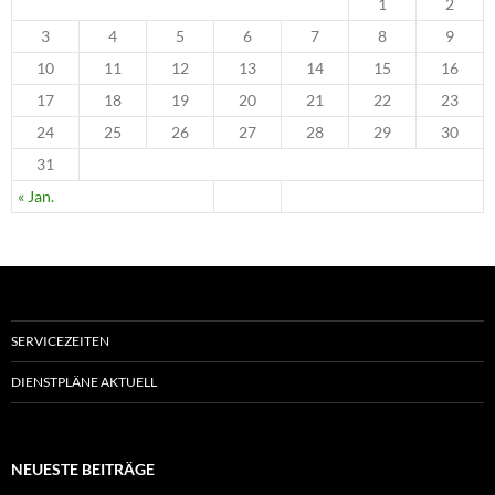
1
2
3
4
5
6
7
8
9
10
11
12
13
14
15
16
17
18
19
20
21
22
23
24
25
26
27
28
29
30
31
« Jan.
SERVICEZEITEN
DIENSTPLÄNE AKTUELL
NEUESTE BEITRÄGE