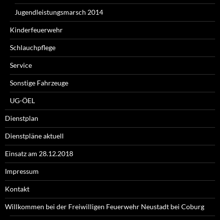
Jugendleistungsmarsch 2014
Kinderfeuerwehr
Schlauchpflege
Service
Sonstige Fahrzeuge
UG-ÖEL
Dienstplan
Dienstpläne aktuell
Einsatz am 28.12.2018
Impressum
Kontakt
Willkommen bei der Freiwilligen Feuerwehr Neustadt bei Coburg