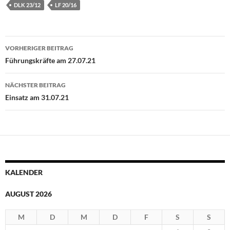
DLK 23/12
LF 20/16
Beitragsnavigation
VORHERIGER BEITRAG
Führungskräfte am 27.07.21
NÄCHSTER BEITRAG
Einsatz am 31.07.21
KALENDER
AUGUST 2026
M
D
M
D
F
S
S