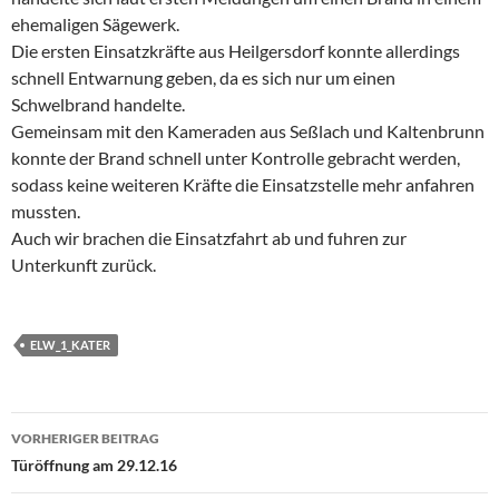
ehemaligen Sägewerk.
Die ersten Einsatzkräfte aus Heilgersdorf konnte allerdings
schnell Entwarnung geben, da es sich nur um einen
Schwelbrand handelte.
Gemeinsam mit den Kameraden aus Seßlach und Kaltenbrunn
konnte der Brand schnell unter Kontrolle gebracht werden,
sodass keine weiteren Kräfte die Einsatzstelle mehr anfahren
mussten.
Auch wir brachen die Einsatzfahrt ab und fuhren zur
Unterkunft zurück.
ELW_1_KATER
Beitragsnavigation
VORHERIGER BEITRAG
Türöffnung am 29.12.16