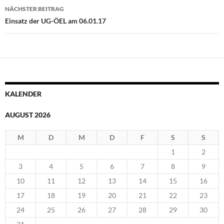
NÄCHSTER BEITRAG
Einsatz der UG-ÖEL am 06.01.17
KALENDER
AUGUST 2026
M
D
M
D
F
S
S
1
2
3
4
5
6
7
8
9
10
11
12
13
14
15
16
17
18
19
20
21
22
23
24
25
26
27
28
29
30