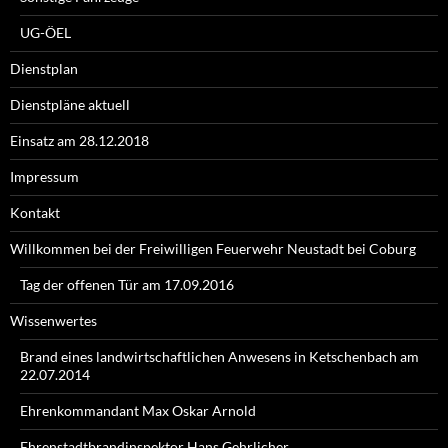
UG-ÖEL
Dienstplan
Dienstpläne aktuell
Einsatz am 28.12.2018
Impressum
Kontakt
Willkommen bei der Freiwilligen Feuerwehr Neustadt bei Coburg
Tag der offenen Tür am 17.09.2016
Wissenwertes
Brand eines landwirtschaftlichen Anwesens in Ketschenbach am
22.07.2014
Ehrenkommandant Max Oskar Arnold
Ehrenstadtbrandinspektor Hans Gehrlicher