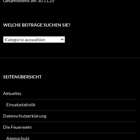
Gesamtdienst am 30.11.25
WELCHE BEITRÄGE SUCHEN SIE?
Welche
Beiträge
suchen
Sie?
SEITENÜBERSICHT
Aktuelles
Einsatzstatistik
Datenschutzerklärung
Die Feuerwehr
Atemschutz