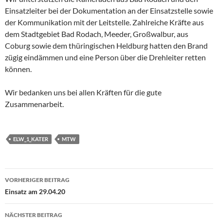
Einsatzleiter bei der Dokumentation an der Einsatzstelle sowie
der Kommunikation mit der Leitstelle. Zahlreiche Kräfte aus
dem Stadtgebiet Bad Rodach, Meeder, Großwalbur, aus
Coburg sowie dem thüringischen Heldburg hatten den Brand
zügig eindämmen und eine Person über die Drehleiter retten
können.
Wir bedanken uns bei allen Kräften für die gute
Zusammenarbeit.
ELW_1_KATER
MTW
Beitragsnavigation
VORHERIGER BEITRAG
Einsatz am 29.04.20
NÄCHSTER BEITRAG