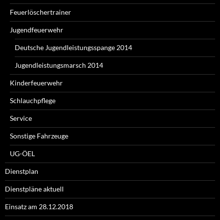
Feuerlöschertrainer
Jugendfeuerwehr
Deutsche Jugendleistungsspange 2014
Jugendleistungsmarsch 2014
Kinderfeuerwehr
Schlauchpflege
Service
Sonstige Fahrzeuge
UG-ÖEL
Dienstplan
Dienstpläne aktuell
Einsatz am 28.12.2018