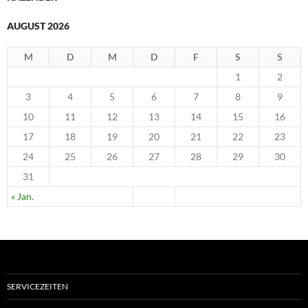
AUGUST 2026
M
D
M
D
F
S
S
1
2
3
4
5
6
7
8
9
10
11
12
13
14
15
16
17
18
19
20
21
22
23
24
25
26
27
28
29
30
31
« Jan.
SERVICEZEITEN