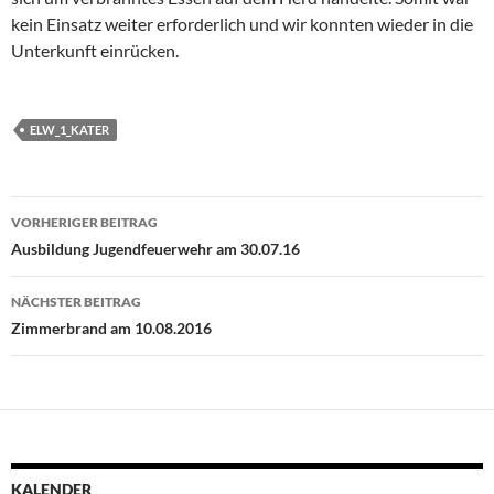
kein Einsatz weiter erforderlich und wir konnten wieder in die
Unterkunft einrücken.
ELW_1_KATER
Beitragsnavigation
VORHERIGER BEITRAG
Ausbildung Jugendfeuerwehr am 30.07.16
NÄCHSTER BEITRAG
Zimmerbrand am 10.08.2016
KALENDER