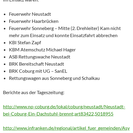
Feuerwehr Neustadt
Feuerwehr Haarbrücken
Feuerwehr Sonneberg – Mitte (2. Drehleiter) Kam nicht
mehr zum Einsatz und konnte Einsatzfahrt abbrechen
KBI Stefan Zapf
KBM Atemschutz Michael Hager
ASB Rettungswache Neustadt
BRK Bereitschaft Neustadt
BRK Coburg mit UG – SanEL
Rettungswagen aus Sonneberg und Schalkau
Berichte aus der Tageszeitung:
http://www.np-coburg.de/lokal/coburg/neustadt/Neustadt-
bei-Coburg-Ein-Dachstuhl-brennt;art83422,5018955
http://www.infranken.de/regional/artikel_fuer_gemeinden/Asy