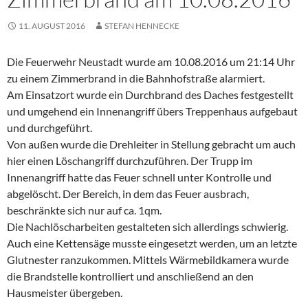
11. AUGUST 2016
STEFAN HENNECKE
Die Feuerwehr Neustadt wurde am 10.08.2016 um 21:14 Uhr
zu einem Zimmerbrand in die Bahnhofstraße alarmiert.
Am Einsatzort wurde ein Durchbrand des Daches festgestellt
und umgehend ein Innenangriff übers Treppenhaus aufgebaut
und durchgeführt.
Von außen wurde die Drehleiter in Stellung gebracht um auch
hier einen Löschangriff durchzuführen. Der Trupp im
Innenangriff hatte das Feuer schnell unter Kontrolle und
abgelöscht. Der Bereich, in dem das Feuer ausbrach,
beschränkte sich nur auf ca. 1qm.
Die Nachlöscharbeiten gestalteten sich allerdings schwierig.
Auch eine Kettensäge musste eingesetzt werden, um an letzte
Glutnester ranzukommen. Mittels Wärmebildkamera wurde
die Brandstelle kontrolliert und anschließend an den
Hausmeister übergeben.