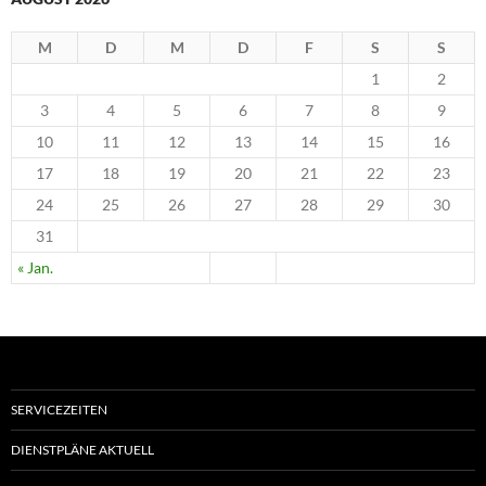
M
D
M
D
F
S
S
1
2
3
4
5
6
7
8
9
10
11
12
13
14
15
16
17
18
19
20
21
22
23
24
25
26
27
28
29
30
31
« Jan.
SERVICEZEITEN
DIENSTPLÄNE AKTUELL