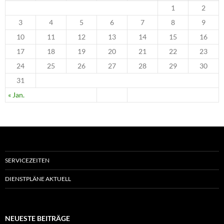
1
2
3
4
5
6
7
8
9
10
11
12
13
14
15
16
17
18
19
20
21
22
23
24
25
26
27
28
29
30
31
« Jan.
SERVICEZEITEN
DIENSTPLÄNE AKTUELL
NEUESTE BEITRÄGE