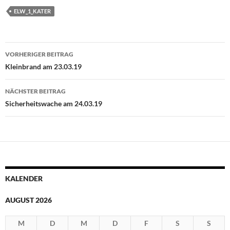
ELW_1_KATER
Beitragsnavigation
VORHERIGER BEITRAG
Kleinbrand am 23.03.19
NÄCHSTER BEITRAG
Sicherheitswache am 24.03.19
KALENDER
AUGUST 2026
M
D
M
D
F
S
S