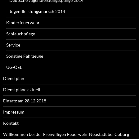
Deutsche Jugendleistungsspange 2014
Jugendleistungsmarsch 2014
Kinderfeuerwehr
Schlauchpflege
Service
Sonstige Fahrzeuge
UG-ÖEL
Dienstplan
Dienstpläne aktuell
Einsatz am 28.12.2018
Impressum
Kontakt
Willkommen bei der Freiwilligen Feuerwehr Neustadt bei Coburg