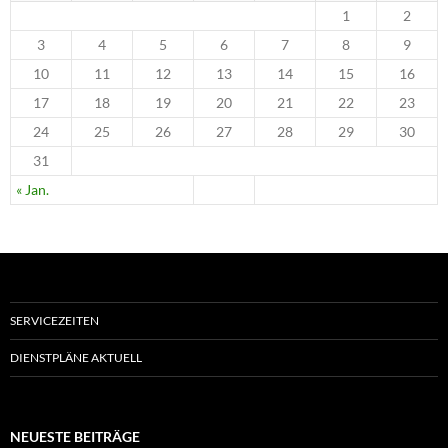
1
2
3
4
5
6
7
8
9
10
11
12
13
14
15
16
17
18
19
20
21
22
23
24
25
26
27
28
29
30
31
« Jan.
SERVICEZEITEN
DIENSTPLÄNE AKTUELL
NEUESTE BEITRÄGE