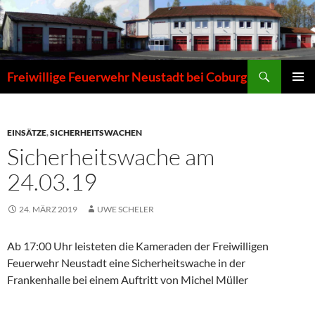
Zum
Inhalt
springen
Suchen
Freiwillige Feuerwehr Neustadt bei Coburg
PRIMÄR
MENÜ
EINSÄTZE
,
SICHERHEITSWACHEN
Sicherheitswache am
24.03.19
24. MÄRZ 2019
UWE SCHELER
Ab 17:00 Uhr leisteten die Kameraden der Freiwilligen
Feuerwehr Neustadt eine Sicherheitswache in der
Frankenhalle bei einem Auftritt von Michel Müller