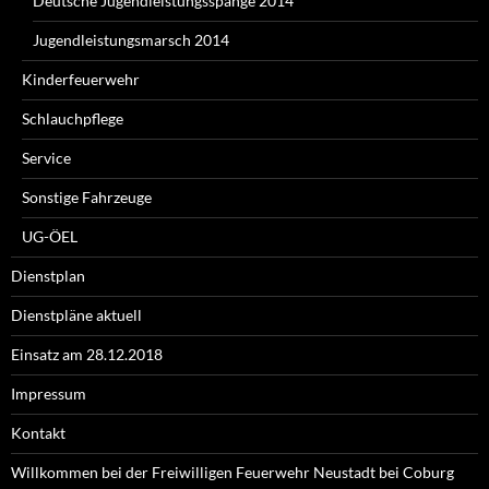
Deutsche Jugendleistungsspange 2014
Jugendleistungsmarsch 2014
Kinderfeuerwehr
Schlauchpflege
Service
Sonstige Fahrzeuge
UG-ÖEL
Dienstplan
Dienstpläne aktuell
Einsatz am 28.12.2018
Impressum
Kontakt
Willkommen bei der Freiwilligen Feuerwehr Neustadt bei Coburg