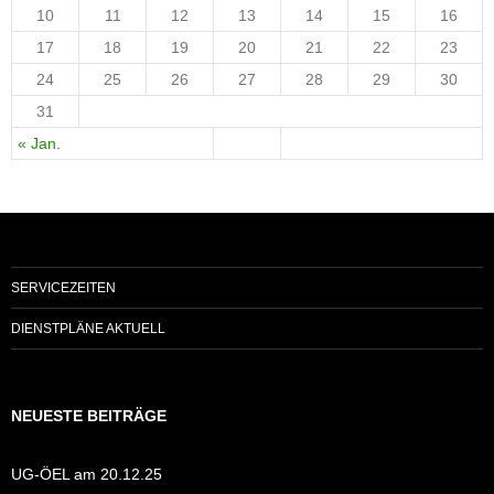
10
11
12
13
14
15
16
17
18
19
20
21
22
23
24
25
26
27
28
29
30
31
« Jan.
SERVICEZEITEN
DIENSTPLÄNE AKTUELL
NEUESTE BEITRÄGE
UG-ÖEL am 20.12.25