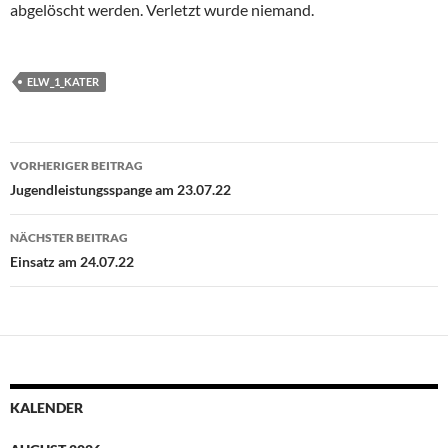
abgelöscht werden. Verletzt wurde niemand.
ELW_1_KATER
Beitragsnavigation
VORHERIGER BEITRAG
Jugendleistungsspange am 23.07.22
NÄCHSTER BEITRAG
Einsatz am 24.07.22
KALENDER