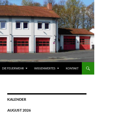
DIE FEUERWEHR
WISSENWERTES
KONTAKT
KALENDER
AUGUST 2026