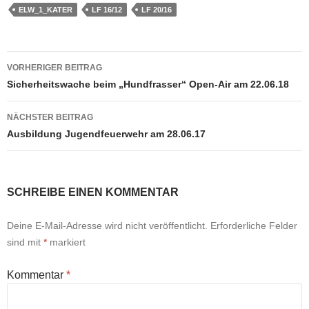
ELW_1_KATER
LF 16/12
LF 20/16
Beitragsnavigation
VORHERIGER BEITRAG
Sicherheitswache beim „Hundfrasser“ Open-Air am 22.06.18
NÄCHSTER BEITRAG
Ausbildung Jugendfeuerwehr am 28.06.17
SCHREIBE EINEN KOMMENTAR
Deine E-Mail-Adresse wird nicht veröffentlicht.
Erforderliche Felder
sind mit
*
markiert
Kommentar
*