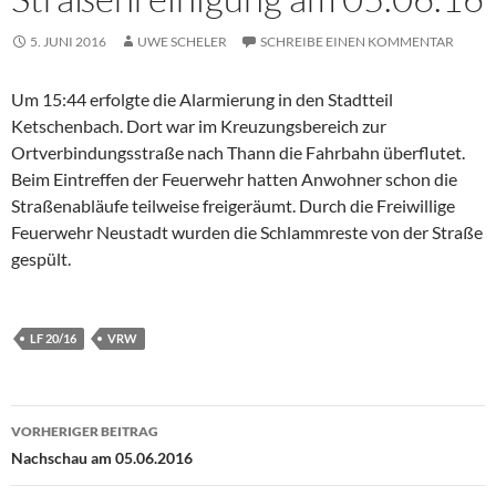
5. JUNI 2016
UWE SCHELER
SCHREIBE EINEN KOMMENTAR
Um 15:44 erfolgte die Alarmierung in den Stadtteil
Ketschenbach. Dort war im Kreuzungsbereich zur
Ortverbindungsstraße nach Thann die Fahrbahn überflutet.
Beim Eintreffen der Feuerwehr hatten Anwohner schon die
Straßenabläufe teilweise freigeräumt. Durch die Freiwillige
Feuerwehr Neustadt wurden die Schlammreste von der Straße
gespült.
LF 20/16
VRW
Beitragsnavigation
VORHERIGER BEITRAG
Nachschau am 05.06.2016