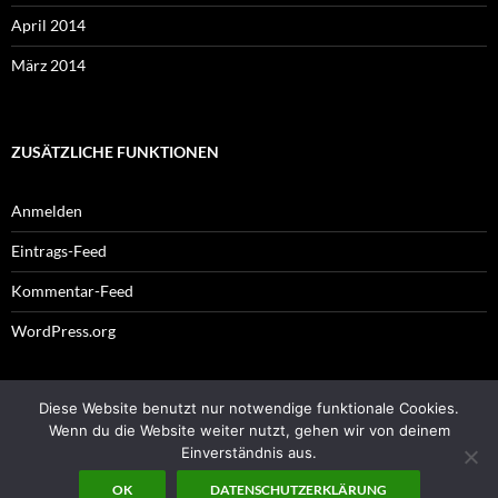
April 2014
März 2014
ZUSÄTZLICHE FUNKTIONEN
Anmelden
Eintrags-Feed
Kommentar-Feed
WordPress.org
Diese Website benutzt nur notwendige funktionale Cookies.
Impressum
Wenn du die Website weiter nutzt, gehen wir von deinem
Einverständnis aus.
OK
DATENSCHUTZERKLÄRUNG