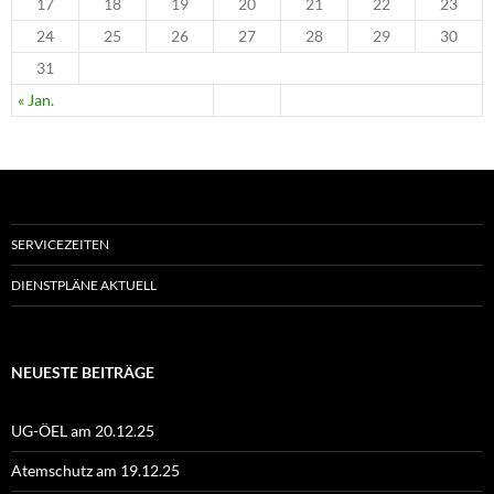
17
18
19
20
21
22
23
24
25
26
27
28
29
30
31
« Jan.
SERVICEZEITEN
DIENSTPLÄNE AKTUELL
NEUESTE BEITRÄGE
UG-ÖEL am 20.12.25
Atemschutz am 19.12.25