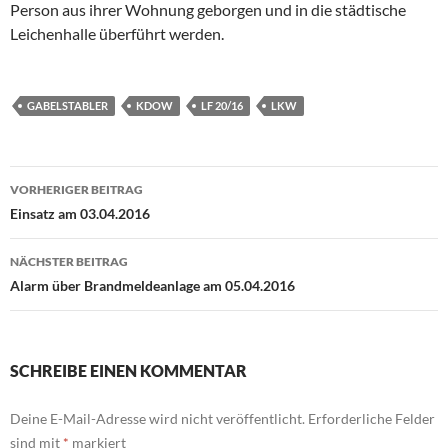
Person aus ihrer Wohnung geborgen und in die städtische
Leichenhalle überführt werden.
GABELSTABLER
KDOW
LF 20/16
LKW
Beitragsnavigation
VORHERIGER BEITRAG
Einsatz am 03.04.2016
NÄCHSTER BEITRAG
Alarm über Brandmeldeanlage am 05.04.2016
SCHREIBE EINEN KOMMENTAR
Deine E-Mail-Adresse wird nicht veröffentlicht.
Erforderliche Felder
sind mit
*
markiert