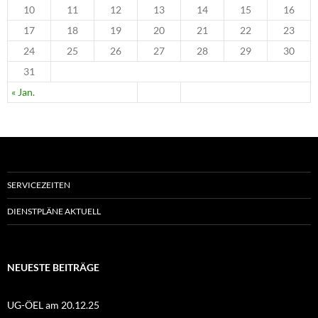
10
11
12
13
14
15
16
17
18
19
20
21
22
23
24
25
26
27
28
29
30
31
« Jan.
SERVICEZEITEN
DIENSTPLÄNE AKTUELL
NEUESTE BEITRÄGE
UG-ÖEL am 20.12.25