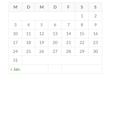
M
D
M
D
F
S
S
1
2
3
4
5
6
7
8
9
10
11
12
13
14
15
16
17
18
19
20
21
22
23
24
25
26
27
28
29
30
31
« Jan.