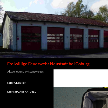
Zum
Inhalt
springen
Suchen
Freiwillige Feuerwehr Neustadt bei Coburg
Aktuelles und Wissenswertes
SERVICEZEITEN
DIENSTPLÄNE AKTUELL