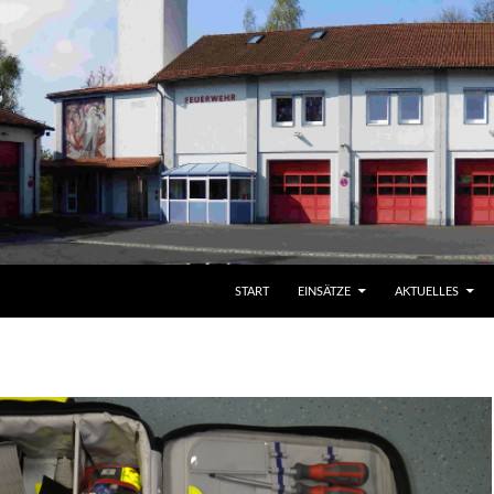
START
EINSÄTZE
AKTUELLES