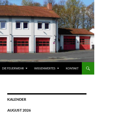
DIE FEUERWEHR
WISSENWERTES
KONTAKT
KALENDER
AUGUST 2026