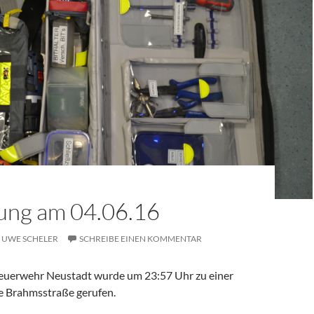
ung am 04.06.16
UWE SCHELER
SCHREIBE EINEN KOMMENTAR
 Feuerwehr Neustadt wurde um 23:57 Uhr zu einer
ie Brahmsstraße gerufen.