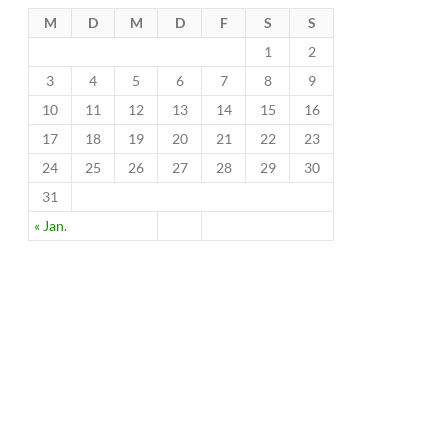
M
D
M
D
F
S
S
1
2
3
4
5
6
7
8
9
10
11
12
13
14
15
16
17
18
19
20
21
22
23
24
25
26
27
28
29
30
31
« Jan.