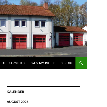
DIE FEUERWEHR
WISSENWERTES
KONTAKT
KALENDER
AUGUST 2026