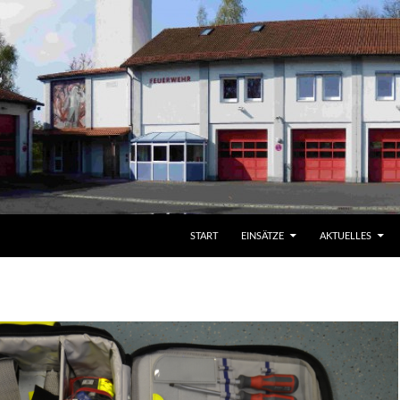
START
EINSÄTZE
AKTUELLES