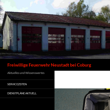
Zum
Inhalt
springen
Suchen
Freiwillige Feuerwehr Neustadt bei Coburg
Aktuelles und Wissenswertes
SERVICEZEITEN
DIENSTPLÄNE AKTUELL