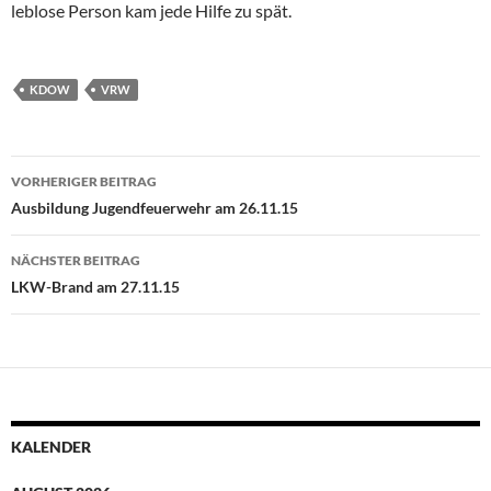
leblose Person kam jede Hilfe zu spät.
KDOW
VRW
Beitragsnavigation
VORHERIGER BEITRAG
Ausbildung Jugendfeuerwehr am 26.11.15
NÄCHSTER BEITRAG
LKW-Brand am 27.11.15
KALENDER