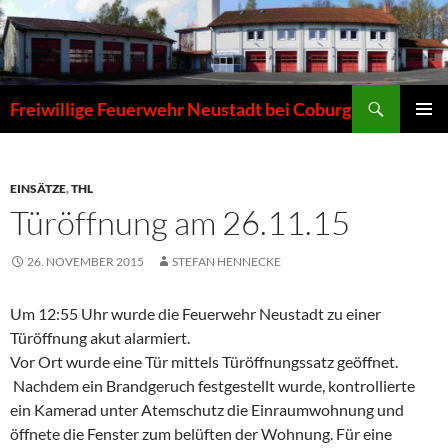
Zum
Inhalt
springen
Suchen
Freiwillige Feuerwehr Neustadt bei Coburg
PRIMÄR
MENÜ
EINSÄTZE
,
THL
Türöffnung am 26.11.15
26. NOVEMBER 2015
STEFAN HENNECKE
Um 12:55 Uhr wurde die Feuerwehr Neustadt zu einer
Türöffnung akut alarmiert.
Vor Ort wurde eine Tür mittels Türöffnungssatz geöffnet.
Nachdem ein Brandgeruch festgestellt wurde, kontrollierte
ein Kamerad unter Atemschutz die Einraumwohnung und
öffnete die Fenster zum belüften der Wohnung. Für eine