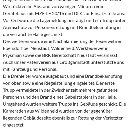
Wir rückten im Abstand von wenigen Minuten vom
Gerätehaus mit MZF, LF 20/16 und DLK zur Einsatzstelle aus.
Vor Ort wurde die Lagemeldung bestätigt und ein Trupp unter
Atemschutz zur Personenrettung und Brandbekämpfung in
die verrauchte Halle geschickt.
Des weiteren wurde eine Nachalarmierung der Feuerwehren
Ebersdorf bei Neustadt, Wildenheid, Werkfeuerwehr
Prysmian sowie die BRK Bereitschaft Neustadt veranlasst.
Auch unser Patenverein aus Großgarnstadt unterstützte uns
mit Fahrzeug und Personal.
Die Drehleiter wurde aufgebaut und eine Brandbekämpfung
von oben sowie eine Riegelstellung eingeleitet. Der erste
Trupp vermeldete in der Zwischenzeit mehrere gefundene
Personen und den Brand eines Gabelstaplers in der Halle.
Umgehend wurden weitere Trupps ins Gebäude geschickt. Die
Kameraden aus Wildenheid wurden von der gegenüber
liegenden Gebäudeseite ebenfalls zur Rettung der Verletzten
eingesetzt.