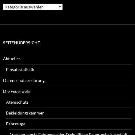
Welche
Beiträge
suchen
Sie?
SEITENÜBERSICHT
Aktuelles
Einsatzstatistik
Datenschutzerklärung
Die Feuerwehr
Atemschutz
Bekleidungskammer
Fahrzeuge
Ausgemusterte Fahrzeuge der Freiwilligen Feuerwehr Neustadt