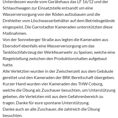
Unterdessen wurde vom Gerätehaus das LF 16/12 und der
Schlauchwagen zur Einsatzstelle entsandt um eine
Wasserversorgung von der Röden aufzubauen und die
Drehleiter vom Löschwasserbehälter auf dem Betriebsgelände
eingespeist. Die Garnstadter Kameraden unterstützten diese
Maßnahmen.
Von der Sonneberger Straße aus legten die Kameraden aus
Ebersdorf ebenfalls eine Wasserversorgung um das
Tanklöschfahrzeug der Werkfeuerwehr zu Speisen, welche eine
Riegelstellung zwischen den Produktionshallen aufgebaut
hatte.
Alle Verletzten wurden in der Zwischenzeit aus dem Gebäude
gerettet und den Kameraden der BRK Bereitschaft übergeben.
Kurzer Hand wurden vier Kameraden des THW Coburg,
welche die Übung als Zuschauer besuchten, um Unterstützung
gebeten, die Verletzten mit aus dem Gefahrenbereich zu
tragen. Danke für eure spontane Unterstützung.
Danke auch an alle Zuschauer, die zahlreich die Übung
besuchten.