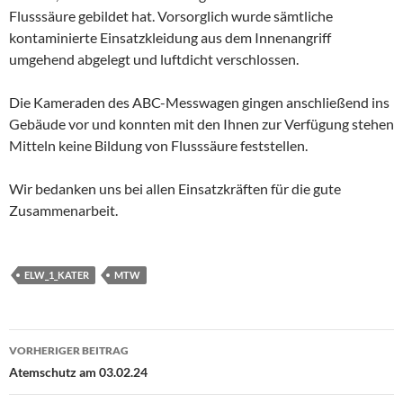
Flusssäure gebildet hat. Vorsorglich wurde sämtliche
kontaminierte Einsatzkleidung aus dem Innenangriff
umgehend abgelegt und luftdicht verschlossen.
Die Kameraden des ABC-Messwagen gingen anschließend ins
Gebäude vor und konnten mit den Ihnen zur Verfügung stehen
Mitteln keine Bildung von Flusssäure feststellen.
Wir bedanken uns bei allen Einsatzkräften für die gute
Zusammenarbeit.
ELW_1_KATER
MTW
Beitragsnavigation
VORHERIGER BEITRAG
Atemschutz am 03.02.24