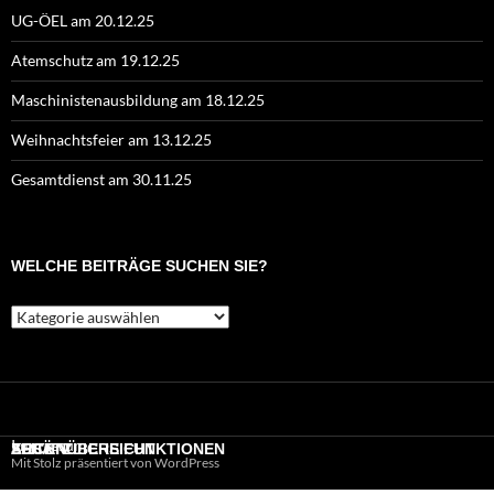
UG-ÖEL am 20.12.25
Atemschutz am 19.12.25
Maschinistenausbildung am 18.12.25
Weihnachtsfeier am 13.12.25
Gesamtdienst am 30.11.25
WELCHE BEITRÄGE SUCHEN SIE?
Welche
Beiträge
suchen
Sie?
Impressum
SEITENÜBERSICHT
ARCHIV
ZUSÄTZLICHE FUNKTIONEN
Mit Stolz präsentiert von WordPress