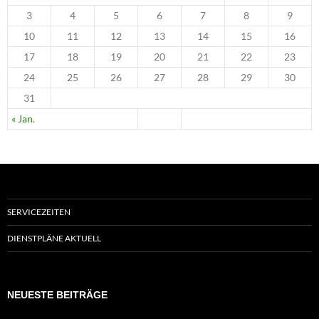
3
4
5
6
7
8
9
10
11
12
13
14
15
16
17
18
19
20
21
22
23
24
25
26
27
28
29
30
31
« Jan.
SERVICEZEITEN
DIENSTPLÄNE AKTUELL
NEUESTE BEITRÄGE