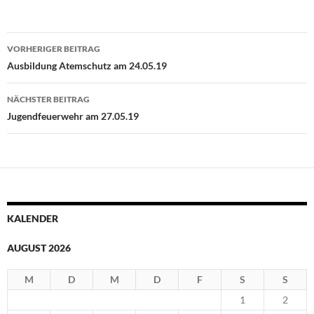
Beitragsnavigation
VORHERIGER BEITRAG
Ausbildung Atemschutz am 24.05.19
NÄCHSTER BEITRAG
Jugendfeuerwehr am 27.05.19
KALENDER
AUGUST 2026
M
D
M
D
F
S
S
1
2