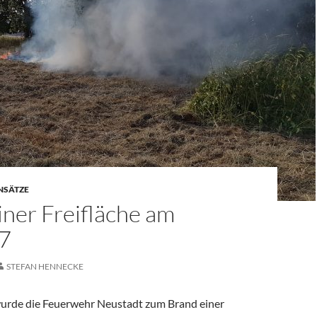
NSÄTZE
iner Freifläche am
7
STEFAN HENNECKE
urde die Feuerwehr Neustadt zum Brand einer