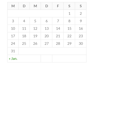
M
D
M
D
F
S
S
1
2
3
4
5
6
7
8
9
10
11
12
13
14
15
16
17
18
19
20
21
22
23
24
25
26
27
28
29
30
31
« Jan.