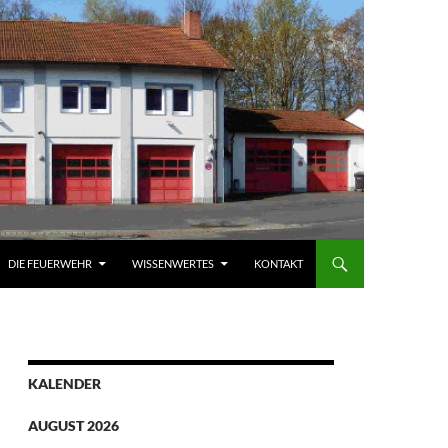
DIE FEUERWEHR
WISSENWERTES
KONTAKT
KALENDER
AUGUST 2026