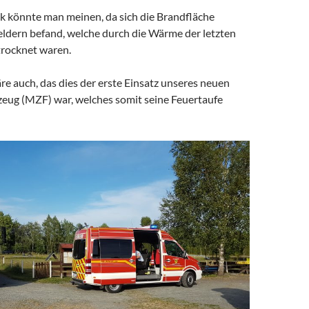
k könnte man meinen, da sich die Brandfläche
eldern befand, welche durch die Wärme der letzten
trocknet waren.
e auch, das dies der erste Einsatz unseres neuen
ug (MZF) war, welches somit seine Feuertaufe