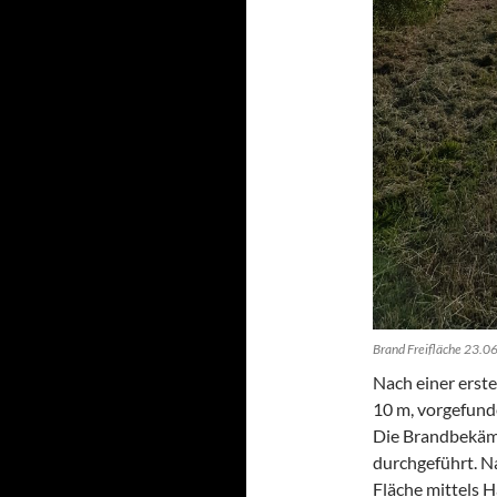
Brand Freifläche 23.0
Nach einer erst
10 m, vorgefund
Die Brandbekämp
durchgeführt. N
Fläche mittels