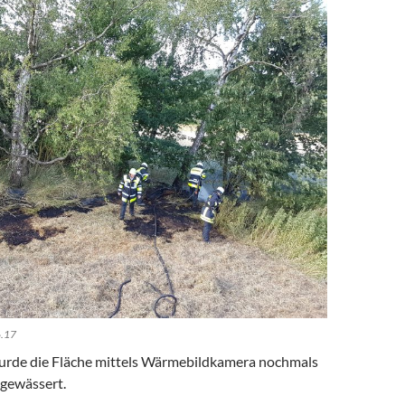
6.17
urde die Fläche mittels Wärmebildkamera nochmals
 gewässert.