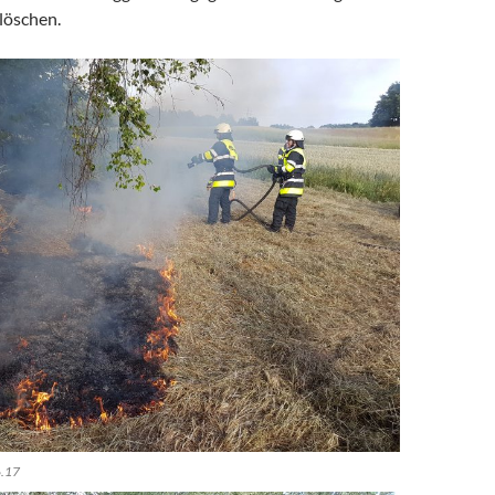
löschen.
6.17