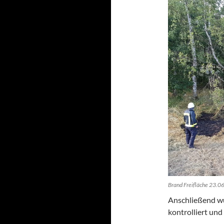
Brand Freifläche 23.0
Anschließend w
kontrolliert und