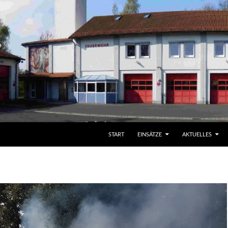
START
EINSÄTZE
AKTUELLES