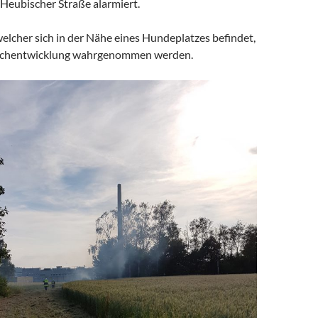
e Heubischer Straße alarmiert.
elcher sich in der Nähe eines Hundeplatzes befindet,
uchentwicklung wahrgenommen werden.