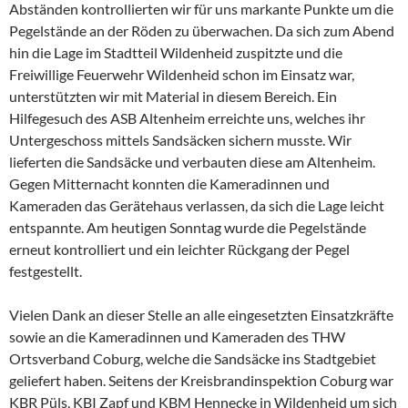
Abständen kontrollierten wir für uns markante Punkte um die
Pegelstände an der Röden zu überwachen. Da sich zum Abend
hin die Lage im Stadtteil Wildenheid zuspitzte und die
Freiwillige Feuerwehr Wildenheid
schon im Einsatz war,
unterstützten wir mit Material in diesem Bereich. Ein
Hilfegesuch des ASB Altenheim erreichte uns, welches ihr
Untergeschoss mittels Sandsäcken sichern musste. Wir
lieferten die Sandsäcke und verbauten diese am Altenheim.
Gegen Mitternacht konnten die Kameradinnen und
Kameraden das Gerätehaus verlassen, da sich die Lage leicht
entspannte. Am heutigen Sonntag wurde die Pegelstände
erneut kontrolliert und ein leichter Rückgang der Pegel
festgestellt.
Vielen Dank an dieser Stelle an alle eingesetzten Einsatzkräfte
sowie an die Kameradinnen und Kameraden des
THW
Ortsverband Coburg
, welche die Sandsäcke ins Stadtgebiet
geliefert haben. Seitens der
Kreisbrandinspektion Coburg
war
KBR Püls, KBI Zapf und KBM Hennecke in Wildenheid um sich