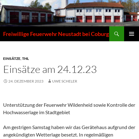
Zum
Inhalt
springen
Suchen
Freiwillige Feuerwehr Neustadt bei Coburg
PRIMÄR
MENÜ
EINSÄTZE
,
THL
Einsätze am 24.12.23
24. DEZEMBER 2023
UWE SCHELER
Unterstützung der Feuerwehr Wildenheid sowie Kontrolle der
Hochwasserlage im Stadtgebiet
Am gestrigen Samstag haben wir das Gerätehaus aufgrund der
angekündigten Wetterlage besetzt. In regelmäßigen