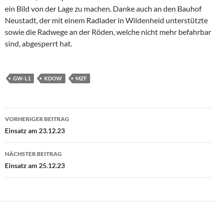
ein Bild von der Lage zu machen. Danke auch an den Bauhof
Neustadt, der mit einem Radlader in Wildenheid unterstützte
sowie die Radwege an der Röden, welche nicht mehr befahrbar
sind, abgesperrt hat.
GW-L1
KDOW
MZF
Beitragsnavigation
VORHERIGER BEITRAG
Einsatz am 23.12.23
NÄCHSTER BEITRAG
Einsatz am 25.12.23