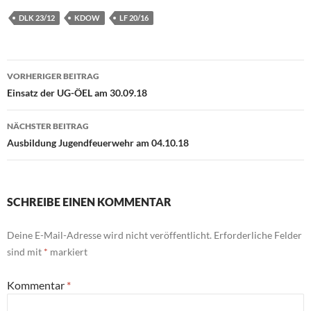
DLK 23/12
KDOW
LF 20/16
Beitragsnavigation
VORHERIGER BEITRAG
Einsatz der UG-ÖEL am 30.09.18
NÄCHSTER BEITRAG
Ausbildung Jugendfeuerwehr am 04.10.18
SCHREIBE EINEN KOMMENTAR
Deine E-Mail-Adresse wird nicht veröffentlicht.
Erforderliche Felder
sind mit
*
markiert
Kommentar
*