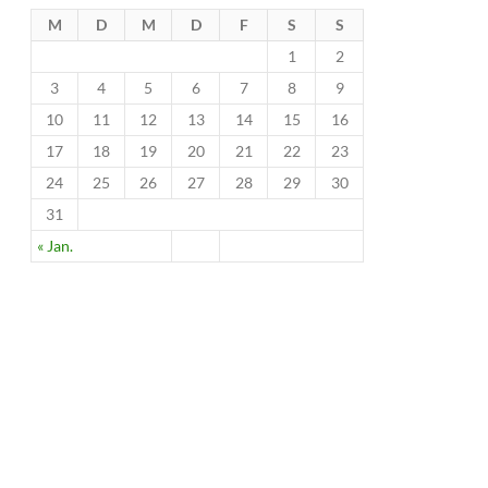
M
D
M
D
F
S
S
1
2
3
4
5
6
7
8
9
10
11
12
13
14
15
16
17
18
19
20
21
22
23
24
25
26
27
28
29
30
31
« Jan.