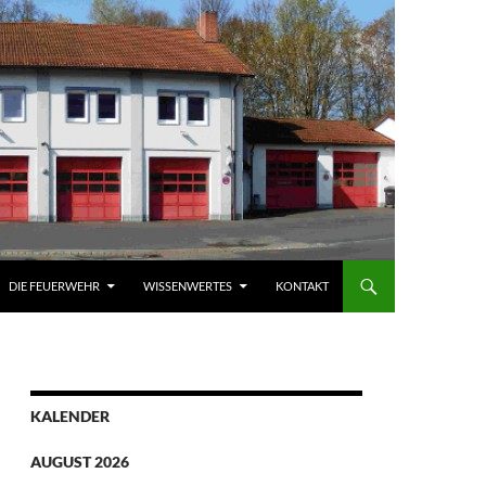
DIE FEUERWEHR
WISSENWERTES
KONTAKT
KALENDER
AUGUST 2026