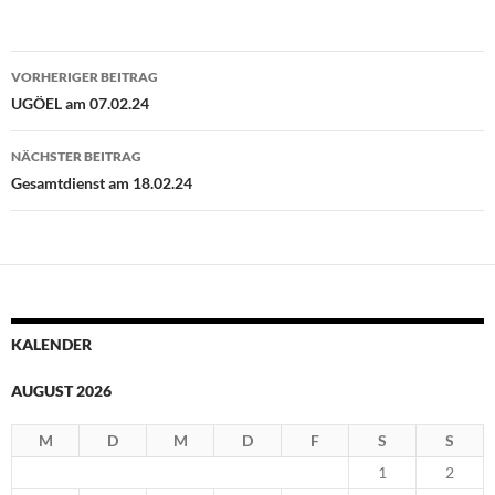
Beitragsnavigation
VORHERIGER BEITRAG
UGÖEL am 07.02.24
NÄCHSTER BEITRAG
Gesamtdienst am 18.02.24
KALENDER
AUGUST 2026
M
D
M
D
F
S
S
1
2