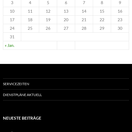
3
4
5
6
7
8
9
10
11
12
13
14
15
16
17
18
19
20
21
22
23
24
25
26
27
28
29
30
31
« Jan.
SERVICEZEITEN
DIENSTPLÄNE AKTUELL
NEUESTE BEITRÄGE