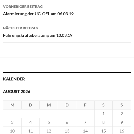
Beitragsnavigation
VORHERIGER BEITRAG
Alarmierung der UG-ÖEL am 06.03.19
NÄCHSTER BEITRAG
Führungskräfteberatung am 10.03.19
KALENDER
AUGUST 2026
M
D
M
D
F
S
S
1
2
3
4
5
6
7
8
9
10
11
12
13
14
15
16