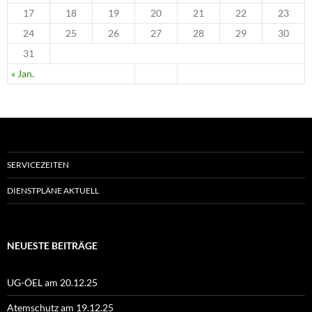
17
18
19
20
21
22
23
24
25
26
27
28
29
30
31
« Jan.
SERVICEZEITEN
DIENSTPLÄNE AKTUELL
NEUESTE BEITRÄGE
UG-ÖEL am 20.12.25
Atemschutz am 19.12.25