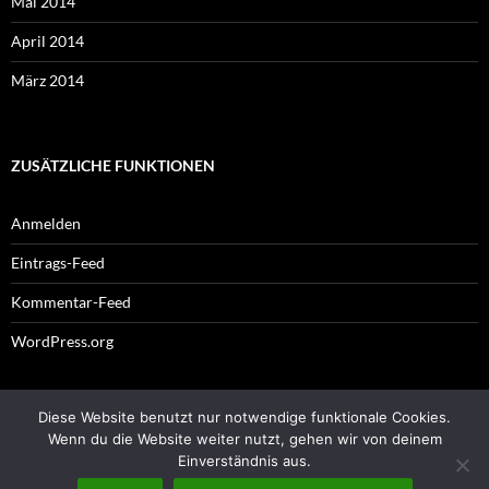
Mai 2014
April 2014
März 2014
ZUSÄTZLICHE FUNKTIONEN
Anmelden
Eintrags-Feed
Kommentar-Feed
WordPress.org
Diese Website benutzt nur notwendige funktionale Cookies.
Impressum
Wenn du die Website weiter nutzt, gehen wir von deinem
Einverständnis aus.