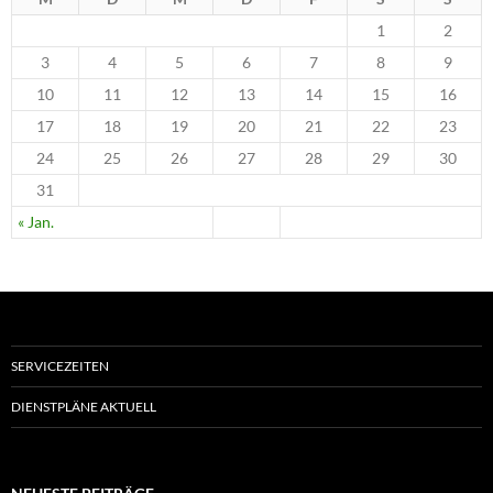
1
2
3
4
5
6
7
8
9
10
11
12
13
14
15
16
17
18
19
20
21
22
23
24
25
26
27
28
29
30
31
« Jan.
SERVICEZEITEN
DIENSTPLÄNE AKTUELL