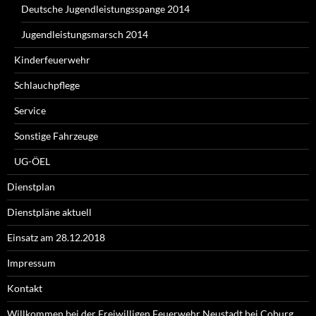
Deutsche Jugendleistungsspange 2014
Jugendleistungsmarsch 2014
Kinderfeuerwehr
Schlauchpflege
Service
Sonstige Fahrzeuge
UG-ÖEL
Dienstplan
Dienstpläne aktuell
Einsatz am 28.12.2018
Impressum
Kontakt
Willkommen bei der Freiwilligen Feuerwehr Neustadt bei Coburg