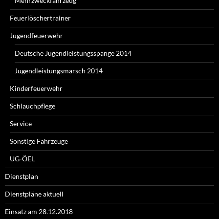
Mehrzweckfahrzeug
Feuerlöschertrainer
Jugendfeuerwehr
Deutsche Jugendleistungsspange 2014
Jugendleistungsmarsch 2014
Kinderfeuerwehr
Schlauchpflege
Service
Sonstige Fahrzeuge
UG-ÖEL
Dienstplan
Dienstpläne aktuell
Einsatz am 28.12.2018