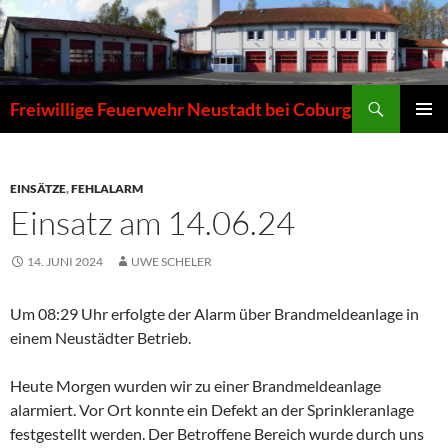
Zum
Inhalt
springen
Suchen
Freiwillige Feuerwehr Neustadt bei Coburg
PRIMÄR
MENÜ
EINSÄTZE
,
FEHLALARM
Einsatz am 14.06.24
14. JUNI 2024
UWE SCHELER
Um 08:29 Uhr erfolgte der Alarm über Brandmeldeanlage in
einem Neustädter Betrieb.
Heute Morgen wurden wir zu einer Brandmeldeanlage
alarmiert. Vor Ort konnte ein Defekt an der Sprinkleranlage
festgestellt werden. Der Betroffene Bereich wurde durch uns