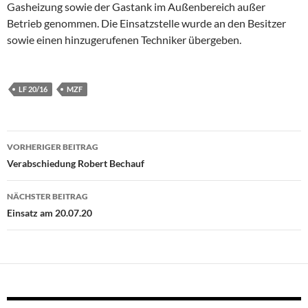
Gasheizung sowie der Gastank im Außenbereich außer
Betrieb genommen. Die Einsatzstelle wurde an den Besitzer
sowie einen hinzugerufenen Techniker übergeben.
LF 20/16
MZF
Beitragsnavigation
VORHERIGER BEITRAG
Verabschiedung Robert Bechauf
NÄCHSTER BEITRAG
Einsatz am 20.07.20