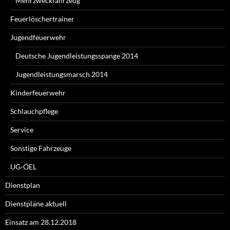
Mehrzweckfahrzeug
Feuerlöschertrainer
Jugendfeuerwehr
Deutsche Jugendleistungsspange 2014
Jugendleistungsmarsch 2014
Kinderfeuerwehr
Schlauchpflege
Service
Sonstige Fahrzeuge
UG-ÖEL
Dienstplan
Dienstpläne aktuell
Einsatz am 28.12.2018