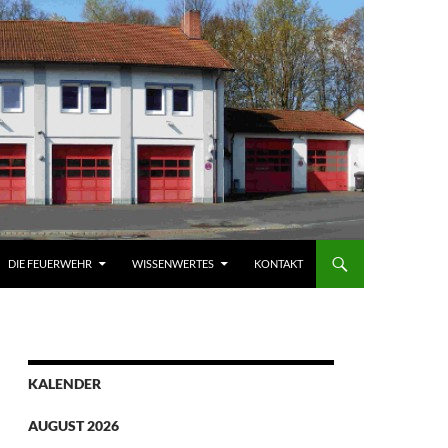
DIE FEUERWEHR
WISSENWERTES
KONTAKT
KALENDER
AUGUST 2026