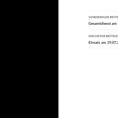
Beitragsn
VORHERIGER BEIT
Gesamtdienst am 
NÄCHSTER BEITRA
Einsatz am 19.07.