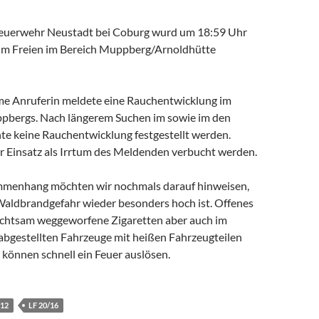
 Feuerwehr Neustadt bei Coburg wurd um 18:59 Uhr
im Freien im Bereich Muppberg/Arnoldhütte
e Anruferin meldete eine Rauchentwicklung im
pbergs. Nach längerem Suchen im sowie im den
e keine Rauchentwicklung festgestellt werden.
r Einsatz als Irrtum des Meldenden verbucht werden.
mmenhang möchten wir nochmals darauf hinweisen,
 Waldbrandgefahr wieder besonders hoch ist. Offenes
chtsam weggeworfene Zigaretten aber auch im
abgestellten Fahrzeuge mit heißen Fahrzeugteilen
können schnell ein Feuer auslösen.
/12
LF 20/16