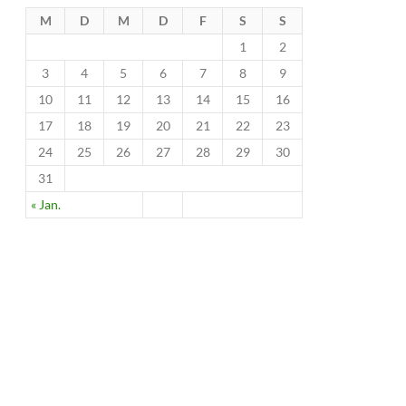
M
D
M
D
F
S
S
1
2
3
4
5
6
7
8
9
10
11
12
13
14
15
16
17
18
19
20
21
22
23
24
25
26
27
28
29
30
31
« Jan.