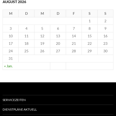
AUGUST 2026
M
D
M
D
F
S
S
1
2
3
4
5
6
7
8
9
10
11
12
13
14
15
16
17
18
19
20
21
22
23
24
25
26
27
28
29
30
31
« Jan.
SERVICEZEITEN
DIENSTPLÄNE AKTUELL