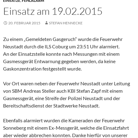
EINSÄTZE
,
FEHLALARM
Einsatz am 19.02.2015
20. FEBRUAR 2015
STEFAN HENNECKE
Zu einem „Gemeldeten Gasgeruch“ wurde die Feuerwehr
Neustadt durch die ILS Coburg um 23:51 Uhr alarmiert.
An der Einsatzstelle konnte nach Messungen mit einem
Gasmessgerät Entwarnung gegeben werden, da keine
Gaskonzentration festgestellt wurde.
Vor Ort waren neben der Feuerwehr Neustadt unter Leitung
von SBM Andreas Steller auch KBI Stefan Zapf mit einem
Gasmessgerät, eine Streife der Polizei Neustadt und der
Bereitschaftsdienst der Stadtwerke Neustadt.
Ebenfalls alarmiert wurden die Kameraden der Feuerwehr
Sonneberg mit einem Ex-Messgerät, welche die Einsatzfahrt
aber wieder abbrechen konnten. Danke hierfür von unserer