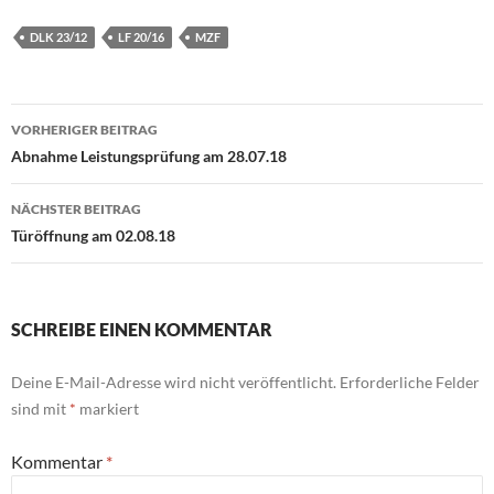
DLK 23/12
LF 20/16
MZF
Beitragsnavigation
VORHERIGER BEITRAG
Abnahme Leistungsprüfung am 28.07.18
NÄCHSTER BEITRAG
Türöffnung am 02.08.18
SCHREIBE EINEN KOMMENTAR
Deine E-Mail-Adresse wird nicht veröffentlicht.
Erforderliche Felder
sind mit
*
markiert
Kommentar
*