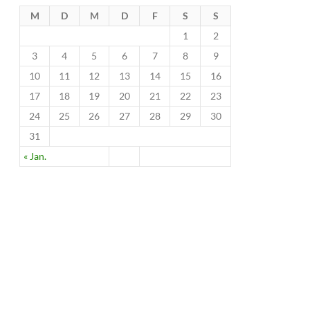
M
D
M
D
F
S
S
1
2
3
4
5
6
7
8
9
10
11
12
13
14
15
16
17
18
19
20
21
22
23
24
25
26
27
28
29
30
31
« Jan.