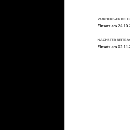
Beitragsn
VORHERIGER BEIT
Einsatz am 24.10.
NÄCHSTER BEITRA
Einsatz am 02.11.