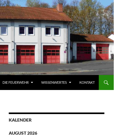
DIE FEUERWEHR
WISSENWERTES
KONTAKT
KALENDER
AUGUST 2026