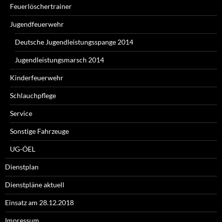
Feuerlöschertrainer
Jugendfeuerwehr
Deutsche Jugendleistungsspange 2014
Jugendleistungsmarsch 2014
Kinderfeuerwehr
Schlauchpflege
Service
Sonstige Fahrzeuge
UG-ÖEL
Dienstplan
Dienstpläne aktuell
Einsatz am 28.12.2018
Impressum