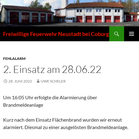
Zum
Inhalt
springen
Suchen
Freiwillige Feuerwehr Neustadt bei Coburg
PRIMÄR
MENÜ
FEHLALARM
2. Einsatz am 28.06.22
28. JUNI 2022
UWE SCHELER
Um 16:05 Uhr erfolgte die Alarmierung über
Brandmeldeanlage
Kurz nach dem Einsatz Flächenbrand wurden wir erneut
alarmiert. Diesmal zu einer ausgelösten Brandmeldeanlage.