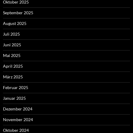
Oktober 2025
September 2025
August 2025
Juli 2025
Juni 2025
Mai 2025
April 2025
März 2025
Februar 2025
Januar 2025
Dezember 2024
November 2024
Oktober 2024