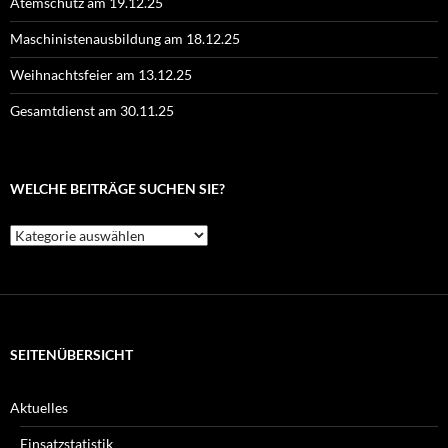
Atemschutz am 19.12.25
Maschinistenausbildung am 18.12.25
Weihnachtsfeier am 13.12.25
Gesamtdienst am 30.11.25
WELCHE BEITRÄGE SUCHEN SIE?
Welche
Beiträge
suchen
Sie?
SEITENÜBERSICHT
Aktuelles
Einsatzstatistik