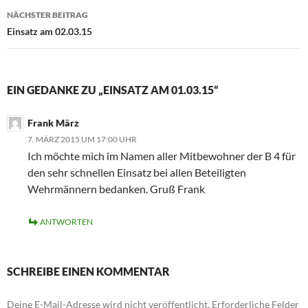
NÄCHSTER BEITRAG
Einsatz am 02.03.15
EIN GEDANKE ZU „EINSATZ AM 01.03.15“
Frank März
7. MÄRZ 2015 UM 17:00 UHR
Ich möchte mich im Namen aller Mitbewohner der B 4 für
den sehr schnellen Einsatz bei allen Beteiligten
Wehrmännern bedanken. Gruß Frank
ANTWORTEN
SCHREIBE EINEN KOMMENTAR
Deine E-Mail-Adresse wird nicht veröffentlicht.
Erforderliche Felder