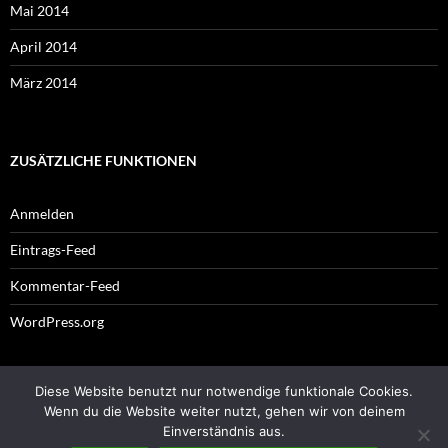
Mai 2014
April 2014
März 2014
ZUSÄTZLICHE FUNKTIONEN
Anmelden
Eintrags-Feed
Kommentar-Feed
WordPress.org
Diese Website benutzt nur notwendige funktionale Cookies.
Impressum
Wenn du die Website weiter nutzt, gehen wir von deinem
Einverständnis aus.