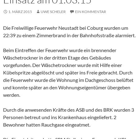
1. MÄRZ 2015
UWE SCHELER
EIN KOMMENTAR
Die Freiwillige Feuerwehr Neustadt bei Coburg wurden um
22:39 zu einem Zimmerbrand in der Bahnhofsstraße alarmiert.
Beim Eintreffen der Feuerwehr wurde ein brennender
Wäschetrockner in der dritten Etage des Gebäudes
vorgefunden. Der Wäschetrockner wurde mit Hilfe einer
Kübelspritze abgelöscht und später ins Freie gebracht. Durch
die Feuerwehr wurde die Wohnung im Dachgeschoss belüftet
und konnte später an den Wohnungseigentümer übergeben
werden.
Durch die anwesenden Kräfte des ASB und des BRK wurden 3
Personen betreut und ins Krankenhaus eingeliefert. 2
Bewohner hatten Rauchgase eingeatmet.