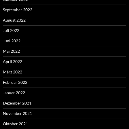
September 2022
August 2022
Juli 2022
Juni 2022
Mai 2022
April 2022
März 2022
Februar 2022
Januar 2022
Dezember 2021
November 2021
Oktober 2021