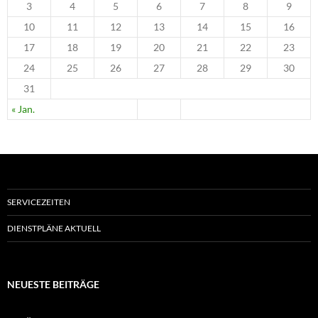
3
4
5
6
7
8
9
10
11
12
13
14
15
16
17
18
19
20
21
22
23
24
25
26
27
28
29
30
31
« Jan.
SERVICEZEITEN
DIENSTPLÄNE AKTUELL
NEUESTE BEITRÄGE