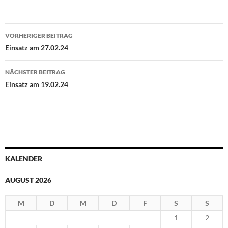
Beitragsnavigation
VORHERIGER BEITRAG
Einsatz am 27.02.24
NÄCHSTER BEITRAG
Einsatz am 19.02.24
KALENDER
AUGUST 2026
M
D
M
D
F
S
S
1
2