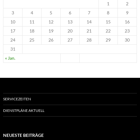
1
2
3
4
5
6
7
8
9
10
11
12
13
14
15
16
17
18
19
20
21
22
23
24
25
26
27
28
29
30
31
« Jan.
SERVICEZEITEN
DIENSTPLÄNE AKTUELL
NEUESTE BEITRÄGE