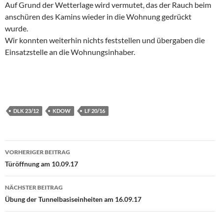
Auf Grund der Wetterlage wird vermutet, das der Rauch beim
anschüren des Kamins wieder in die Wohnung gedrückt
wurde.
Wir konnten weiterhin nichts feststellen und übergaben die
Einsatzstelle an die Wohnungsinhaber.
DLK 23/12
KDOW
LF 20/16
Beitragsnavigation
VORHERIGER BEITRAG
Türöffnung am 10.09.17
NÄCHSTER BEITRAG
Übung der Tunnelbasiseinheiten am 16.09.17