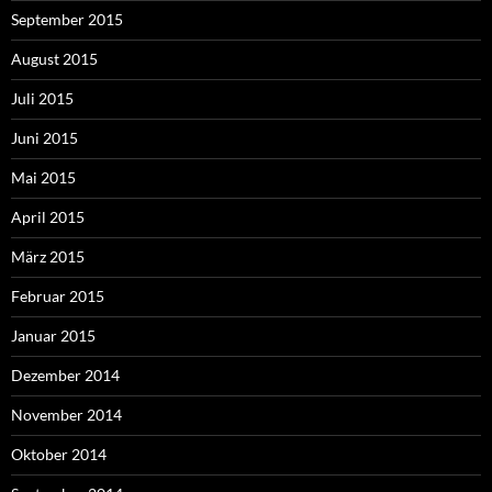
September 2015
August 2015
Juli 2015
Juni 2015
Mai 2015
April 2015
März 2015
Februar 2015
Januar 2015
Dezember 2014
November 2014
Oktober 2014