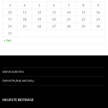
3
4
5
6
7
8
9
10
11
12
13
14
15
16
17
18
19
20
21
22
23
24
25
26
27
28
29
30
31
« Jan.
SERVICEZEITEN
DIENSTPLÄNE AKTUELL
NEUESTE BEITRÄGE