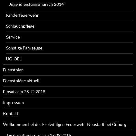
Jugendleistungsmarsch 2014
Kinderfeuerwehr
Schlauchpflege
Service
Sonstige Fahrzeuge
UG-ÖEL
Dienstplan
Dienstpläne aktuell
Einsatz am 28.12.2018
Impressum
Kontakt
Willkommen bei der Freiwilligen Feuerwehr Neustadt bei Coburg
Tag der offenen Tür am 17.09.2016