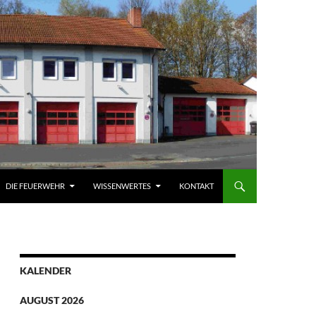
DIE FEUERWEHR
WISSENWERTES
KONTAKT
KALENDER
AUGUST 2026