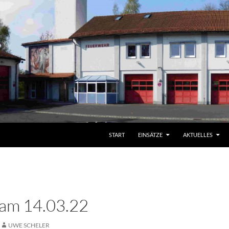
START
EINSÄTZE
AKTUELLES
 am 14.03.22
UWE SCHELER