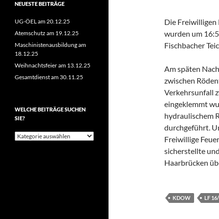
NEUESTE BEITRÄGE
Die Freiwillige
UG-ÖEL am 20.12.25
wurden um 16:55
Atemschutz am 19.12.25
Fischbacher Teic
Maschinistenausbildung am
18.12.25
Weihnachtsfeier am 13.12.25
Am späten Nachm
Gesamtdienst am 30.11.25
zwischen Röden
Verkehrsunfall 
eingeklemmt wur
WELCHE BEITRÄGE SUCHEN
hydraulischem R
SIE?
durchgeführt. U
Welche
Freiwillige Feu
Beiträge
sicherstellte un
suchen
Sie?
Haarbrücken üb
KDOW
LF 16