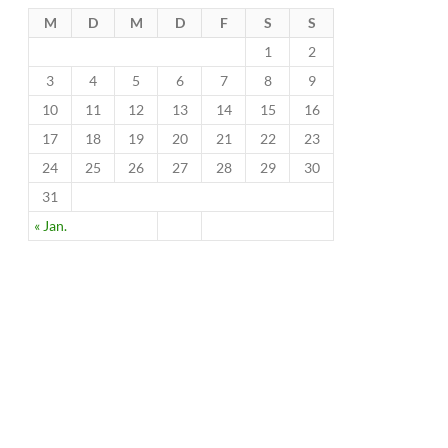
M
D
M
D
F
S
S
1
2
3
4
5
6
7
8
9
10
11
12
13
14
15
16
17
18
19
20
21
22
23
24
25
26
27
28
29
30
31
« Jan.